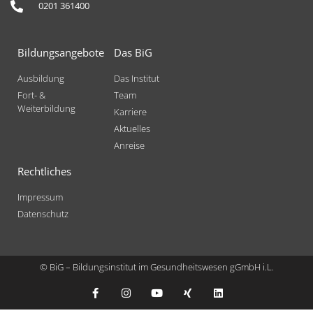
0201 361400
Bildungsangebote
Das BiG
Ausbildung
Das Institut
Fort- &
Team
Weiterbildung
Karriere
Aktuelles
Anreise
Rechtliches
Impressum
Datenschutz
© BiG – Bildungsinstitut im Gesundheitswesen gGmbH i.L.