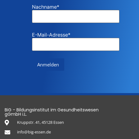
Nachname
*
E-Mail-Adresse
*
BiG - Bildungsinstitut im Gesundheitswesen
gGmbH i.L.
Kruppstr. 41, 45128 Essen
info@big-essen.de