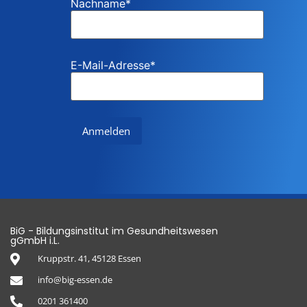
Nachname
*
E-Mail-Adresse
*
BiG - Bildungsinstitut im Gesundheitswesen
gGmbH i.L.
Kruppstr. 41, 45128 Essen
info@big-essen.de
0201 361400