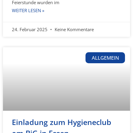
Feierstunde wurden im
WEITER LESEN »
24. Februar 2025
Keine Kommentare
ALLGEMEIN
Einladung zum Hygieneclub
am BiG in Essen