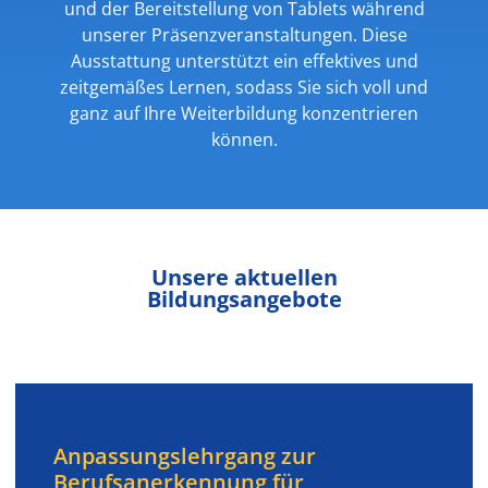
und der Bereitstellung von Tablets während
unserer Präsenzveranstaltungen. Diese
Ausstattung unterstützt ein effektives und
zeitgemäßes Lernen, sodass Sie sich voll und
ganz auf Ihre Weiterbildung konzentrieren
können.
Unsere aktuellen
Bildungsangebote
Anpassungslehrgang zur
Berufsanerkennung für