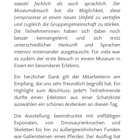
sowohl fachlich als auch sprachlich. Der
Museum
sbesuch bot die Möglichkeit, diese
Lernprozesse in einem neuen Umfeld zu vertiefen
und zugleich die Gruppengemeinschaft zu stärken.
Die Teilnehmer
innen haben sich dabei noch
besser kennengelernt und sich trotz
unterschiedlicher Herkunft und Sprachen
intensiv miteinander ausgetauscht. Für viele war
es zudem der erste Besuch in einem
Museum
in
Essen ein besonderes Erlebnis.
Ein herzlicher Dank gilt der Mitarbeiterin am
Empfang, die uns sehr freundlich begrüßt hat. Ein
Highlight zum Abschluss: Jede*r Teilnehmende
durfte einen Edelstein aus einer Schatzkiste
auswählen ein schönes Andenken an diesen Tag.
Die Ausstellung beeindruckte mit vielfältigen
Exponaten, von Dinosaurierknochen und
Skeletten bis hin zu außergewöhnlichen Funden
wie Gallensteinen eines Pferdes. Der Ausflug hat