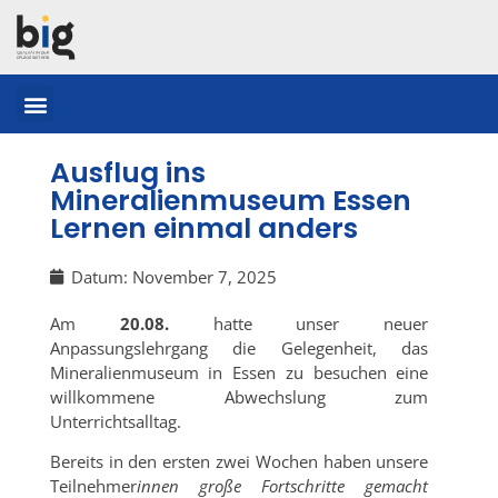
Ausflug ins
Mineralienmuseum Essen
Lernen einmal anders
Datum:
November 7, 2025
Am
20.08.
hatte unser neuer
Anpassungslehrgang die Gelegenheit, das
Mineralien
museum
in Essen zu besuchen eine
willkommene Abwechslung zum
Unterrichtsalltag.
Bereits in den ersten zwei Wochen haben unsere
Teilnehmer
innen große Fortschritte gemacht