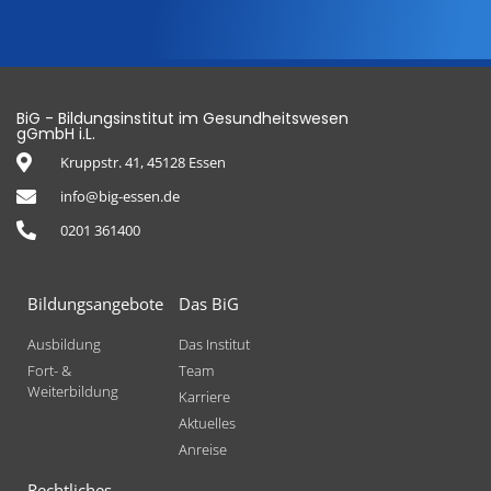
BiG - Bildungsinstitut im Gesundheitswesen
gGmbH i.L.
Kruppstr. 41, 45128 Essen
info@big-essen.de
0201 361400
Bildungsangebote
Das BiG
Ausbildung
Das Institut
Fort- &
Team
Weiterbildung
Karriere
Aktuelles
Anreise
Rechtliches