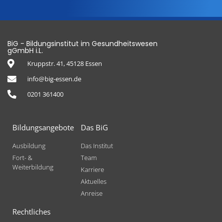
BiG - Bildungsinstitut im Gesundheitswesen
gGmbH i.L.
Kruppstr. 41, 45128 Essen
info@big-essen.de
0201 361400
Bildungsangebote
Das BiG
Ausbildung
Das Institut
Fort- &
Team
Weiterbildung
Karriere
Aktuelles
Anreise
Rechtliches