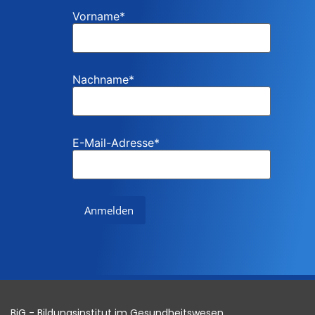
Vorname
*
Nachname
*
E-Mail-Adresse
*
BiG - Bildungsinstitut im Gesundheitswesen