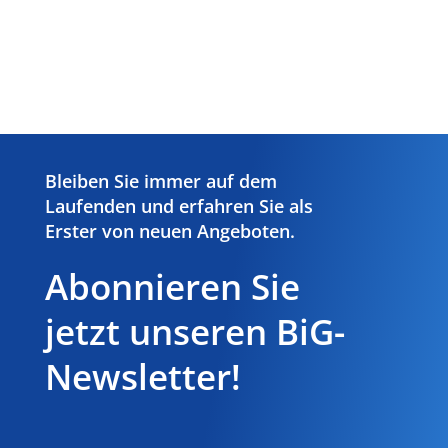
Bleiben Sie immer auf dem
Laufenden und erfahren Sie als
Erster von neuen Angeboten.
Abonnieren Sie
jetzt unseren BiG-
Newsletter!