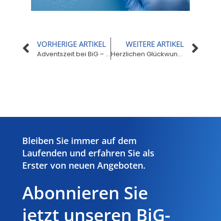
VORHERIGE ARTIKEL
WEITERE ARTIKEL
Adventszeit bei BiG – Wellness-Gutscheine zu gewinnen!
Herzlichen Glückwunsch– der 24. Kurs der Hygienefachkräfte erfolgreich beendet
Hier Klicken
Bleiben Sie immer auf dem
Laufenden und erfahren Sie als
Erster von neuen Angeboten.
Abonnieren Sie
jetzt unseren BiG-