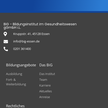
BiG - Bildungsinstitut im Gesundheitswesen
gGmbH i.L.
Kruppstr. 41, 45128 Essen
info@big-essen.de
0201 361400
Bildungsangebote
Das BiG
Ausbildung
Das Institut
Fort- &
Team
Weiterbildung
Karriere
Aktuelles
Anreise
Rechtliches