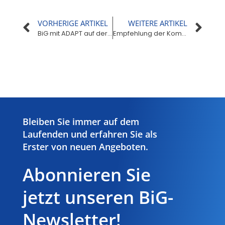
VORHERIGE ARTIKEL
WEITERE ARTIKEL
BiG mit ADAPT auf der Altenpflegemesse 2023
Empfehlung der Kommission für Krankenhaushygiene und Infektionsprävention (KRINKO)
Hier Klicken
Bleiben Sie immer auf dem
Laufenden und erfahren Sie als
Erster von neuen Angeboten.
Abonnieren Sie
jetzt unseren BiG-
Newsletter!