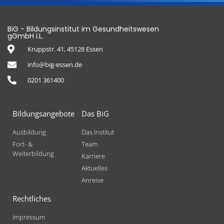
BiG - Bildungsinstitut im Gesundheitswesen
gGmbH i.L.
Kruppstr. 41, 45128 Essen
info@big-essen.de
0201 361400
Bildungsangebote
Das BiG
Ausbildung
Das Institut
Fort- &
Team
Weiterbildung
Karriere
Aktuelles
Anreise
Rechtliches
Impressum