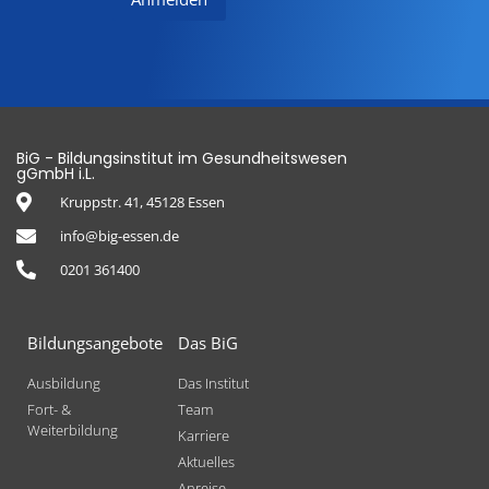
BiG - Bildungsinstitut im Gesundheitswesen
gGmbH i.L.
Kruppstr. 41, 45128 Essen
info@big-essen.de
0201 361400
Bildungsangebote
Das BiG
Ausbildung
Das Institut
Fort- &
Team
Weiterbildung
Karriere
Aktuelles
Anreise