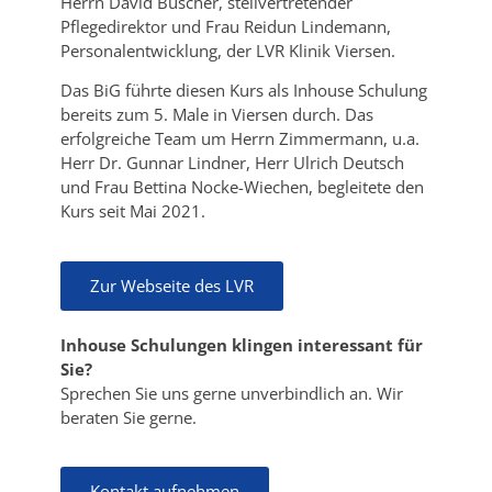
Herrn David Buscher, stellvertretender
Pflegedirektor und Frau Reidun Lindemann,
Personalentwicklung,
der LVR Klinik Viersen.
Das BiG führte diesen Kurs als Inhouse Schulung
bereits zum 5. Male in Viersen durch. Das
erfolgreiche Team um Herrn Zimmermann, u.a.
Herr Dr. Gunnar Lindner, Herr Ulrich Deutsch
und Frau Bettina Nocke-Wiechen, begleitete den
Kurs seit Mai 2021.
Zur Webseite des LVR
Inhouse Schulungen klingen interessant für
Sie?
Sprechen Sie uns gerne unverbindlich an. Wir
beraten Sie gerne.
Kontakt aufnehmen