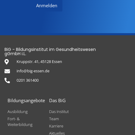
BiG - Bildungsinstitut im Gesundheitswesen
gGmbH i.L.
Kruppstr. 41, 45128 Essen
info@big-essen.de
0201 361400
Bildungsangebote
Das BiG
Ausbildung
Das Institut
Fort- &
Team
Weiterbildung
Karriere
Aktuelles