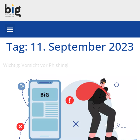
Tag:
11. September 2023
Wichtig: Vorsicht vor Phishing!